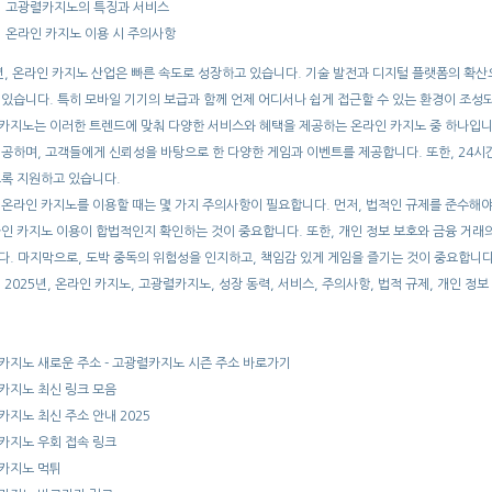
고광렬카지노의 특징과 서비스
온라인 카지노 이용 시 주의사항
년, 온라인 카지노 산업은 빠른 속도로 성장하고 있습니다. 기술 발전과 디지털 플랫폼의 확
 있습니다. 특히 모바일 기기의 보급과 함께 언제 어디서나 쉽게 접근할 수 있는 환경이 조성
카지노는 이러한 트렌드에 맞춰 다양한 서비스와 혜택을 제공하는 온라인 카지노 중 하나입니
제공하며, 고객들에게 신뢰성을 바탕으로 한 다양한 게임과 이벤트를 제공합니다. 또한, 24시
도록 지원하고 있습니다.
온라인 카지노를 이용할 때는 몇 가지 주의사항이 필요합니다. 먼저, 법적인 규제를 준수해야
인 카지노 이용이 합법적인지 확인하는 것이 중요합니다. 또한, 개인 정보 보호와 금융 거래
다. 마지막으로, 도박 중독의 위험성을 인지하고, 책임감 있게 게임을 즐기는 것이 중요합니다
 2025년, 온라인 카지노, 고광렬카지노, 성장 동력, 서비스, 주의사항, 법적 규제, 개인 정보
카지노 새로운 주소 - 고광렬카지노 시즌 주소 바로가기
카지노 최신 링크 모음
지노 최신 주소 안내 2025
카지노 우회 접속 링크
카지노 먹튀