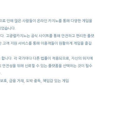
산으로 인해 많은 사람들이 온라인 카지노를 통해 다양한 게임을
되었습니다.
다. 고광렬카지노는 공식 사이트를 통해 안전하고 편리한 플랫
간 고객 지원 서비스를 통해 이용객들이 원활하게 게임을 즐길
 합니다. 각 국가마다 다른 법률이 적용되므로, 자신의 위치에
의 안전성을 위해 신뢰할 수 있는 플랫폼을 선택하는 것이 필수
.
 보호, 금융 거래, 도박 중독, 책임감 있는 게임