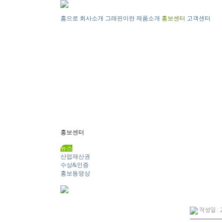
홈으로
회사소개
그래핀이란
제품소개
홍보센터
고객센터
홍보센터
뉴스
산업재산권
수상&인증
홍보동영상
작성일 : 2