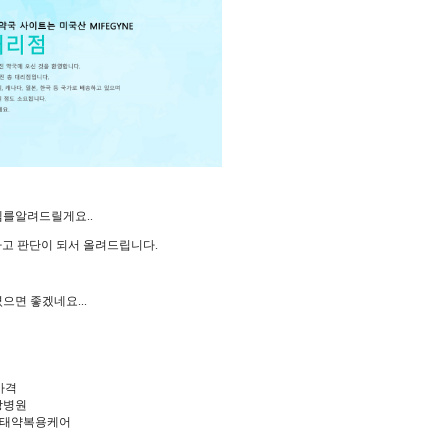
를알려드릴게요..
고 판단이 되서 올려드립니다.
면 좋겠네요...
가격
방병원
낙태약복용케어