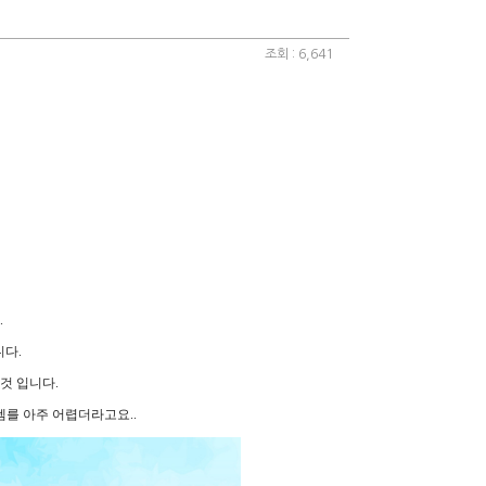
조회 : 6,641
.
다.
것 입니다.
를 아주 어렵더라고요..