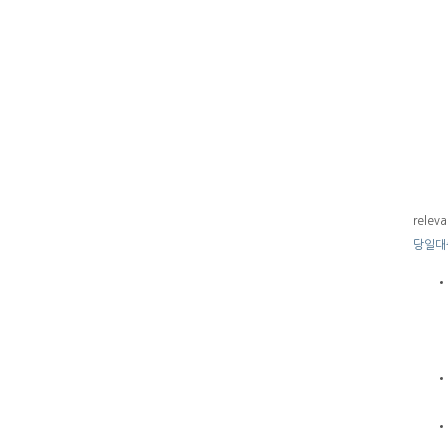
releva
당일대