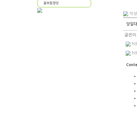
홍보동영상
작성일
당일대
글쓴이 
ht
ht
Conte