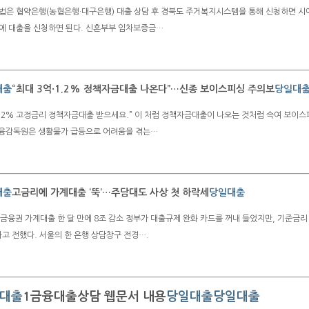
법은 협약은행(농협은행·대구은행) 대출 상담 후 경북도 주거복지시스템을 통해 신청하면 시에
에 대출을 신청하면 된다. 신혼부부 임차보증금…
대출
“최대 3억·1.2% 정책자금대출 나온다”…신종 보이스피싱 주의보
당일대
1.2% 고정금리 정책자금대출 받으세요.” 이 처럼 정책자금대출이 나오는 것처럼 속여 보이스
금융감독원은 생활물가 급등으로 어려움을 겪는…
대출
고금리에 가계대출 ‘뚝’…주담대도 사상 첫 하락세
당일대출
 금융권 가계대출 한 달 만에 8조 감소 정부가 대출규제 완화 카드를 꺼내 들었지만, 기준금
고 전했다. 서울의 한 은행 상담창구 전경….
대출
1금융대출상담 웹문서 내용
당일대출
당일대출