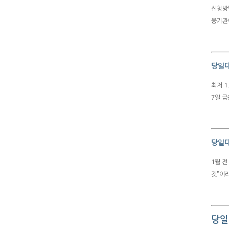
신청방
융기관
당일
최저 
7일 
당일
1월 전
것”이라
당일