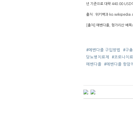
년 기준으로 대략 440.00 U
출처 : 위키백과 ko.wikiped
[출처] 메벤다졸, 헝가리산 베목
#메벤다졸 구입방법
#구
당뇨병치료제
#코로나치
메벤다졸
#메벤다졸 항암