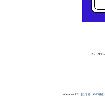
일단 가보시
relevance: #
24시간대출
#
100만원