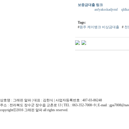
보증금대출 링크
anfyaksskadjvmf
qldk
Tags:
#
원주 케이뱅크 비상금대출
#
천
상호명 : 그래핀 알파 | 대표 : 김한식 | 사업자등록번호 : 407-03-86248
주소 : 전라북도 장수군 장수읍 교촌로 13 | TEL : 063-352-7008~9 | E-mail : gpa7008@nav
copyrightⓒ2016 그래핀 알파 all rights reserved.