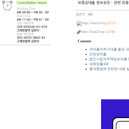
보증금대출 정보공유 - 관련 유용
글쓴이 :
AD
https://loan24.top
[2571]
https://loan24.top
[2578]
Contents
과대출자추가대출 좋은 내용
안정망대출
법인사업자주택담보대출 
새희망홀씨Ⅱ
통대환업체 탄탄한 내용 