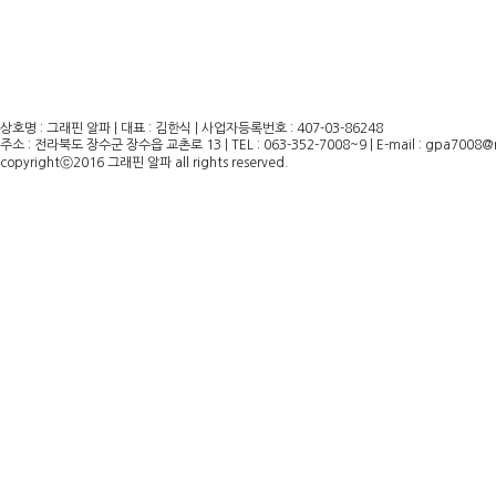
상호명 : 그래핀 알파 | 대표 : 김한식 | 사업자등록번호 : 407-03-86248
주소 : 전라북도 장수군 장수읍 교촌로 13 | TEL : 063-352-7008~9 | E-mail : gpa7008@
copyrightⓒ2016 그래핀 알파 all rights reserved.