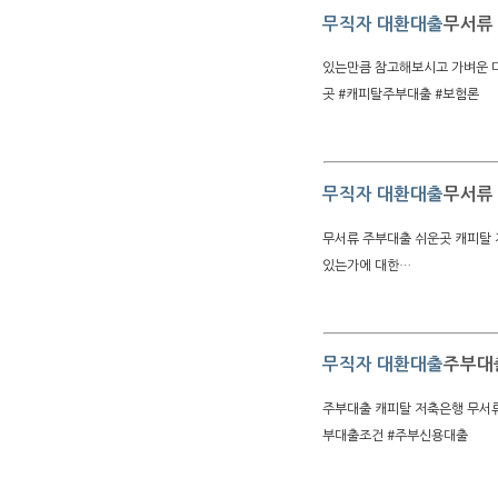
무직자 대환대출
무서류
있는만큼 참고해보시고 가벼운 
곳 #캐피탈주부대출 #보험론
무직자 대환대출
무서류
무서류 주부대출 쉬운곳 캐피탈 
있는가에 대한…
무직자 대환대출
주부대
주부대출 캐피탈 저축은행 무서
부대출조건 #주부신용대출