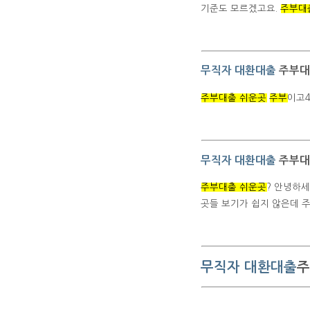
기준도 모르겠고요.
주부대
무직자 대환대출
주부대
주부대출 쉬운곳
주부
이고4
무직자 대환대출
주부대
주부대출 쉬운곳
? 안녕하
곳들 보기가 쉽지 않은데 
무직자 대환대출
주