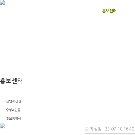
홈으로
회사소개
그래핀이란
제품소개
홍보센터
고객
홍보센터
뉴스
산업재산권
수상&인증
홍보동영상
작성일 : 23-07-10 16:40