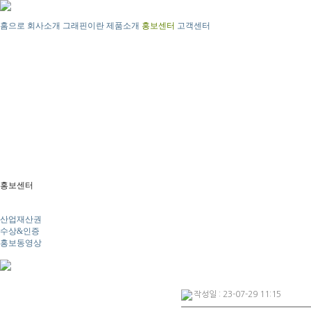
홈으로
회사소개
그래핀이란
제품소개
홍보센터
고객센터
홍보센터
뉴스
산업재산권
수상&인증
홍보동영상
작성일 : 23-07-29 11:15