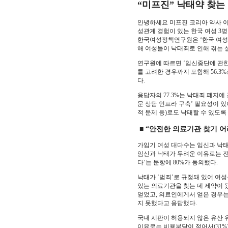
“미프진” 낙태약 찾는 
안녕하세요 미프진 코리아 약사 이
성관계 경험이 있는 한국 여성 3명
한국여성정책연구원은 ‘한국 여성의
해 여성들이 낙태죄로 인해 겪는 
연구원에 따르면 ‘임신중단에 관한 
를 고려한 경우까지 포함해 56.3
다.
응답자의 77.3%는 낙태죄 폐지에 
문 상담 인프라 구축’ 필요성이 있
적 문제 등)로도 낙태할 수 있도록 
■ “안전한 의료기관 찾기 어
가임기 여성 대다수는 임신과 낙태에
임신과 낙태가 두려운 이유로는 전
다’는 문항에 80%가 동의했다.
낙태가 ‘범죄’로 규정돼 있어 여성
있는 의료기관을 찾는 데 제약이 됐
얻었고, 의료인에게서 얻은 경우는 2
지 못했다고 응답했다.
국내 시판이 허용되지 않은 유산 유
이유로는 비용부담이 적어서(31%), 