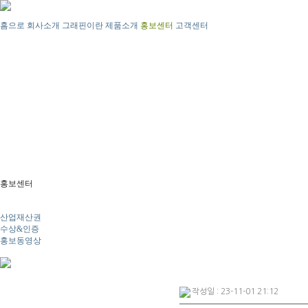
홈으로
회사소개
그래핀이란
제품소개
홍보센터
고객센터
홍보센터
뉴스
산업재산권
수상&인증
홍보동영상
작성일 : 23-11-01 21:12