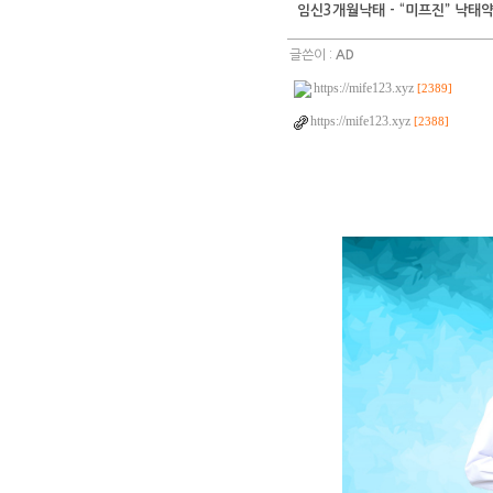
임신3개월낙태 - “미프진” 낙태약
글쓴이 :
AD
https://mife123.xyz
[2389]
https://mife123.xyz
[2388]