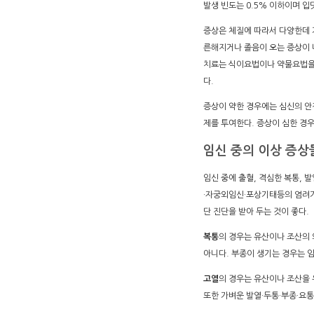
발생 빈도는 0.5% 이하이며 입
증상은 체질에 따라서 다양한데 
른해지거나 졸음이 오는 증상이 
치료는 식이요법이나 약물요법을 
다.
증상이 약한 경우에는 심신의 안
제를 투여한다. 증상이 심한 경
임신 중의 이상 증상
임신 중에 출혈, 격심한 복통, 
·자궁외임신·포상기태등의 염려가
단 진단을 받아 두는 것이 좋다.
복통
의 경우는 유산이나 조산의 
아니다. 부종이 생기는 경우는 
고열
의 경우는 유산이나 조산을 
또한 가벼운 발열·두통·부종·요