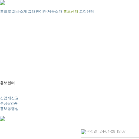
홈으로
회사소개
그래핀이란
제품소개
홍보센터
고객센터
홍보센터
뉴스
산업재산권
수상&인증
홍보동영상
작성일 : 24-01-09 18:07