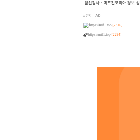
임신검사 - 미프진코리아 정보 성
글쓴이 :
AD
https://mif1.top
[2316]
https://mif1.top
[2294]