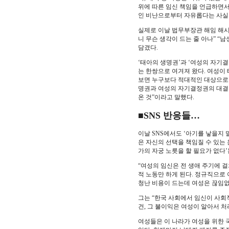
위에 따른 임신 책임을 언급하면서
인 비난으로부터 자유롭다는 사실
실제로 이날 법무부장관 해임 해시
니 무슨 생각이 드는 줄 아나” “
담겼다.
‘태아의 생명권’과 ‘여성의 자기
는 한쌍으로 여겨져 왔다. 여성이
보면 누구보다 적대적인 대상으로 
명권과 여성의 자기결정권의 대결
온 것”이라고 말했다.
■SNS 반응들…
이날 SNS에서도 ‘아기를 낳을지
은 자신의 선택을 책임질 수 있는
가의 자궁 노릇을 할 필요가 없다’
“여성의 임신은 전 생애 주기에 
적 노동만 하게 된다. 정규직으로
청난 비용이 드는데 여성은 끊임없
그는 “한국 사회에서 임신이 사회
건, 그 불이익은 여성이 알아서 처
여성들은 이 나라가 여성을 위한 